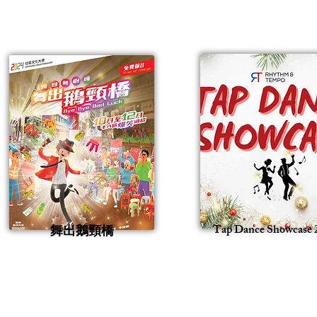
Tap Dance Showcase 
舞出鵝頸橋