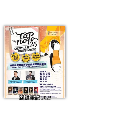
踢躂筆記 2025