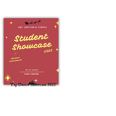
Tap Dance Showcase 2022