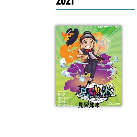
2021
見習如來