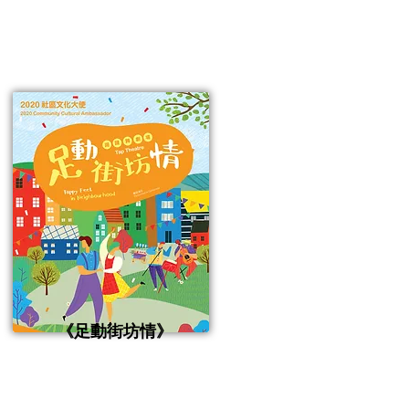
《足動街坊情》