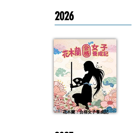
2026
花木蘭：合格女子養成記