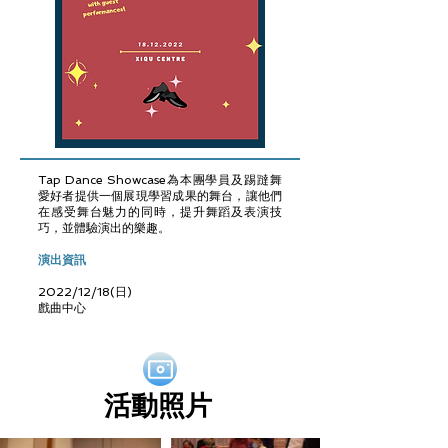
Tap Dance Showcase為本團學員及踢躂舞
愛好者提供一個展現學習成果的舞台，讓他們
在感受舞台魅力的同時，提升舞蹈及表演技
巧，並體驗演出的樂趣。
演出資訊
2022/12/18(日)
​戲曲中心
活動照片