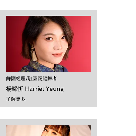
舞團經理/駐團踢躂舞者
楊晞忻 Harriet Yeung
了解更多