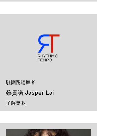
駐團踢躂舞者
黎貴諾 Jasper Lai
了解更多