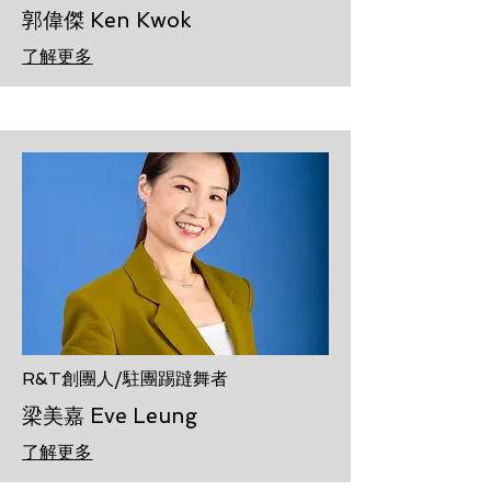
郭偉傑 Ken Kwok
了解更多
R&T創團人/駐團踢躂舞者
梁美嘉 Eve Leung
了解更多