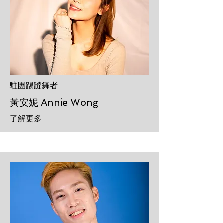
駐團踢躂舞者
黃安妮 Annie Wong
了解更多