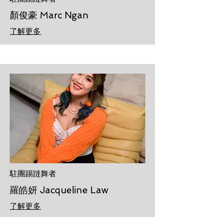
顏俊豪 Marc Ngan
了解更多
駐團踢躂舞者
羅皓妍 Jacqueline Law
了解更多