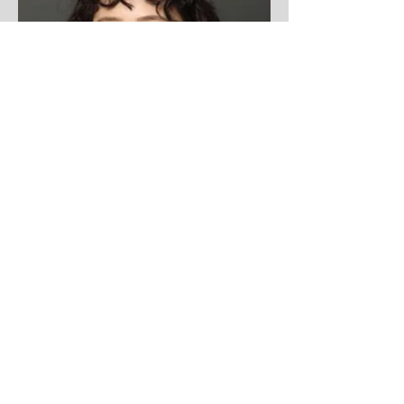
見習踢躂舞者
達海琳 Mavis Tat
了解更多